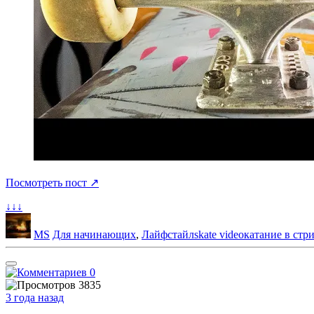
Посмотреть пост ↗
↓↓↓
MS
Для начинающих
,
Лайфстайл
skate video
катание в стр
0
3835
3 года назад