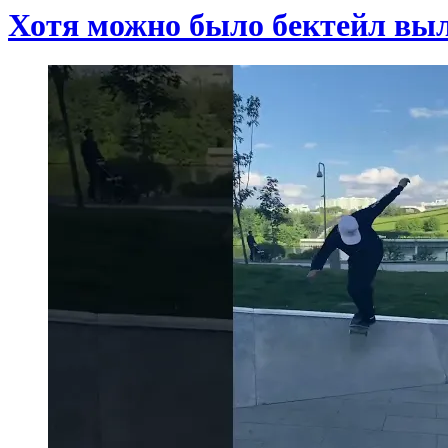
Хотя можно было бектейл выл