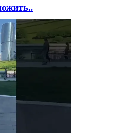
ожить..