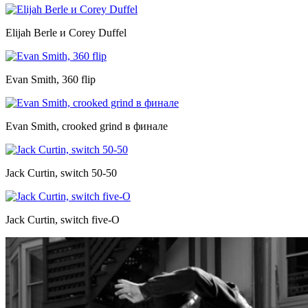
Elijah Berle и Corey Duffel
Evan Smith, 360 flip
Evan Smith, crooked grind в финале
Jack Curtin, switch 50-50
Jack Curtin, switch five-O