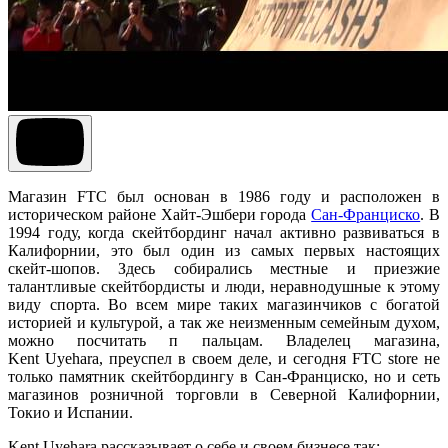
Магазин FTC был основан в 1986 году и расположен в
историческом районе Хайт-Эшбери города
Сан-Франциско
. В
1994 году, когда скейтбординг начал активно развиваться в
Калифорнии, это был один из самых первых настоящих
скейт-шопов. Здесь собирались местные и приезжие
талантливые скейтбордисты и люди, неравнодушные к этому
виду спорта. Во всем мире таких магазинчиков с богатой
историей и культурой, а так же неизменным семейным духом,
можно посчитать п пальцам. Владелец магазина,
Kent Uyehara, преуспел в своем деле, и сегодня FTC store не
только памятник скейтбордингу в Сан-Франциско, но и сеть
магазинов розничной торговли в Северной Калифорнии,
Токио и Испании.
Kent Uyehara рассказывает о себе и своем бизнесе так: