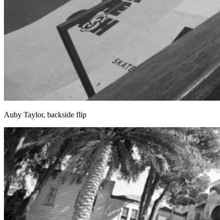
Auby Taylor, backside flip