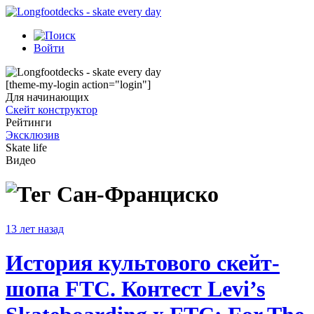
Войти
[theme-my-login action="login"]
Для начинающих
Скейт конструктор
Рейтинги
Эксклюзив
Skate life
Видео
Сан-Франциско
13 лет назад
История культового скейт-
шопа FTC. Контест Levi’s