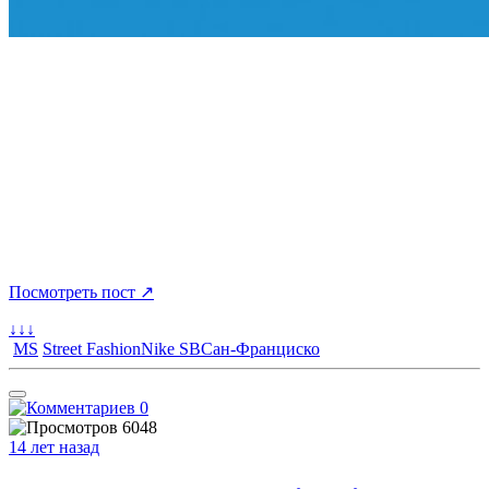
Посмотреть пост ↗
↓↓↓
MS
Street Fashion
Nike SB
Сан-Франциско
0
6048
14 лет назад