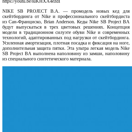
https://youtu.be/iuKHXA4ezdI
NIKE SB PROJECT B.A. — промодель новых кед для
скейтбординга от Nike и
профессионального скейтбордиста
из
Сан-Франциско, Brian Anderson. Кеды Nike SB Project BA
будут выпускаться в трех цветовых решениях. Концепция
модели в традиционном силуэте обуви Nike и современных
технологий, адаптированных под нагрузки от скейтбординга.
Усиленная амортизация, плотная посадка и фиксация на ноге,
дополнительная защита пятки. Эта ультра легкая модель Nike
SB Project BA выполнена наполовину из замши, наполовину
из специального синтетического материала.