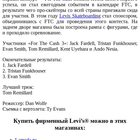
успеха, он стал ежегодным событием в календаре FTC, в
результате чего про-скейтеры со всей страны приезжали сюда
для участия. В этом году
Levis Skateboarding
стал спонсором,
объединившись с FTC для проведения этого контеста. На
заднем дворе магазина была построена рампа с фигурами, где
и проходило соревнование.
Участники «For The Cash 3»: Jack Fardell, Tristan Funkhouser,
Evan Smith, Tom Remillard, Kent Uyehara и Ando Nesia.
Окончательные результаты:
1. Jack Fardell
2. Tristan Funkhouser
3. Evan Smith
Лучший трюк:
Tom Remillard
Режиссер: Dan Wolfe
Съемка с вертолета: Ty Evans
Купить фирменный Levi’s® можно в этих
магазинах:
Lamoda.ru