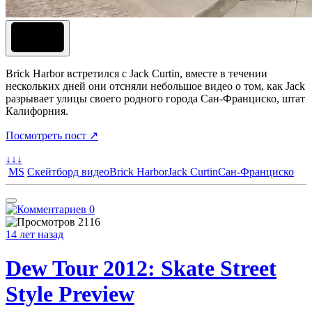
Brick Harbor встретился с Jack Curtin, вместе в течении
нескольких дней они отсняли небольшое видео о том, как Jack
разрывает улицы своего родного города Сан-Франциско, штат
Калифорния.
Посмотреть пост ↗
↓↓↓
MS
Скейтборд видео
Brick Harbor
Jack Curtin
Сан-Франциско
0
2116
14 лет назад
Dew Tour 2012: Skate Street
Style Preview