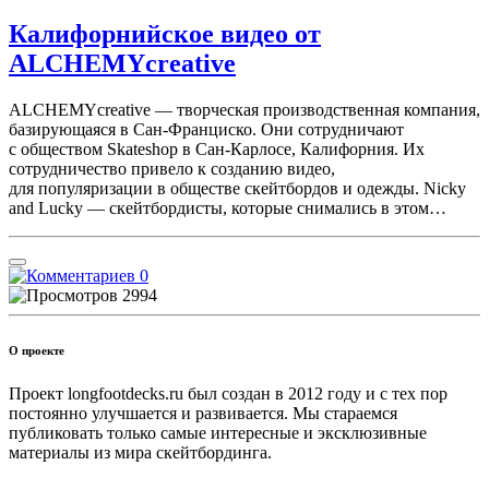
Калифорнийское видео от
ALCHEMYcreative
ALCHEMYcreative — творческая производственная компания,
базирующаяся в Сан-Франциско. Они сотрудничают
с обществом Skateshop в Сан-Карлосе, Калифорния. Их
сотрудничество привело к созданию видео,
для популяризации в обществе скейтбордов и одежды. Nicky
and Lucky — скейтбордисты, которые снимались в этом…
0
2994
О проекте
Проект longfootdecks.ru был создан в 2012 году и с тех пор
постоянно улучшается и развивается. Мы стараемся
публиковать только самые интересные и эксклюзивные
материалы из мира скейтбординга.