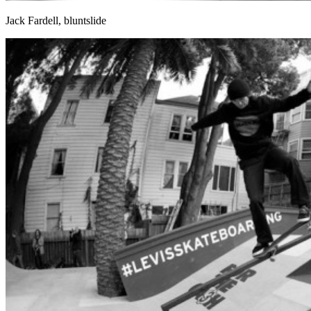
Jack Fardell, bluntslide