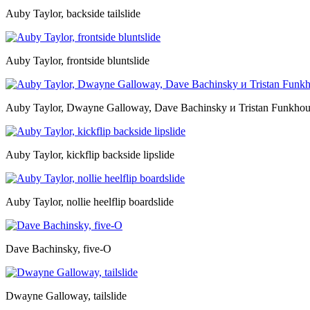
Auby Taylor, backside tailslide
Auby Taylor, frontside bluntslide
Auby Taylor, Dwayne Galloway, Dave Bachinsky и Tristan Funkhou
Auby Taylor, kickflip backside lipslide
Auby Taylor, nollie heelflip boardslide
Dave Bachinsky, five-O
Dwayne Galloway, tailslide