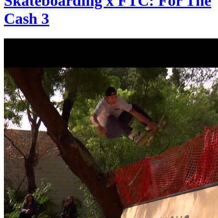
Skateboarding x FTC: For The
Cash 3