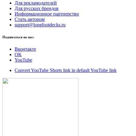
Для рекламодателей
Для русских брендов
Информационное партнерство
Стать автором
support@longfootdecks.ru
Подписаться на нас:
Вконтакте
OK
YouTube
Convert YouTube Shorts link in default YouTube link