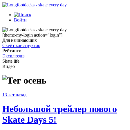
Войти
[theme-my-login action="login"]
Для начинающих
Скейт конструктор
Рейтинги
Эксклюзив
Skate life
Видео
осень
13 лет назад
Небольшой трейлер нового
Skate Days 5!