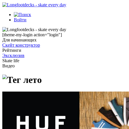
Войти
[theme-my-login action="login"]
Для начинающих
Скейт конструктор
Рейтинги
Эксклюзив
Skate life
Видео
лето