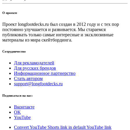
О проекте
Проект longfootdecks.ru был создан в 2012 году и с тех пор
постоянно улучшается и развивается. Мы стараемся
публиковать только самые интересные и эксклюзивные
материалы из мира скейтбординга.
Сотрудничество
Для рекламодателей
Для русских брендов
Информационное партнерство
Стать автором
support@longfootdecks.ru
Подписаться на нас:
Вконтакте
OK
YouTube
Convert YouTube Shorts link in default YouTube link