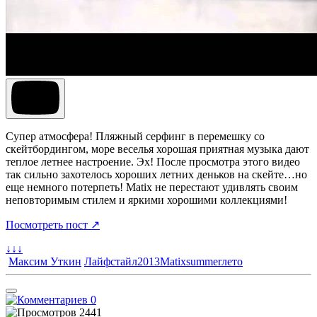
Супер атмосфера! Пляжный серфинг в перемешку со
скейтбордингом, море веселья хорошая приятная музыка дают
теплое летнее настроение. Эх! После просмотра этого видео
так сильно захотелось хороших летних деньков на скейте…но
еще немного потерпеть! Matix не перестают удивлять своим
неповторимым стилем и яркими хорошими коллекциями!
Посмотреть пост ↗
↓↓↓
Максим Уткин
Лайфстайл
2013
Matix
summer
лето
0
2441