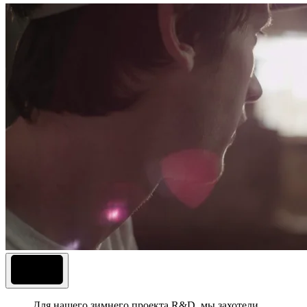
Для нашего зимнего проекта R&D, мы захотели