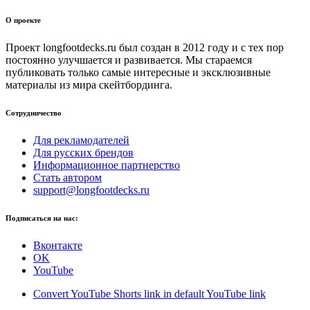
О проекте
Проект longfootdecks.ru был создан в 2012 году и с тех пор
постоянно улучшается и развивается. Мы стараемся
публиковать только самые интересные и эксклюзивные
материалы из мира скейтбординга.
Сотрудничество
Для рекламодателей
Для русских брендов
Информационное партнерство
Стать автором
support@longfootdecks.ru
Подписаться на нас:
Вконтакте
OK
YouTube
Convert YouTube Shorts link in default YouTube link