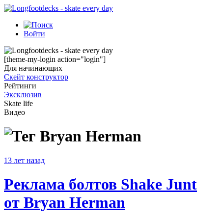
Войти
[theme-my-login action="login"]
Для начинающих
Скейт конструктор
Рейтинги
Эксклюзив
Skate life
Видео
Bryan Herman
13 лет назад
Реклама болтов Shake Junt
от Bryan Herman