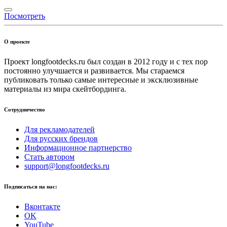
Посмотреть
О проекте
Проект longfootdecks.ru был создан в 2012 году и с тех пор
постоянно улучшается и развивается. Мы стараемся
публиковать только самые интересные и эксклюзивные
материалы из мира скейтбординга.
Сотрудничество
Для рекламодателей
Для русских брендов
Информационное партнерство
Стать автором
support@longfootdecks.ru
Подписаться на нас:
Вконтакте
OK
YouTube