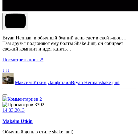
Bryan Herman в обычный будний день едет в скейт-шоп…
Там друзья подгоняют ему болты Shake Junt, он собирает
свежий комплит и идет катать…
Посмотреть пост ↗
↓↓↓
Максим Уткин
Лайфстайл
Bryan Herman
shake junt
2
3392
14.03.2013
Maksim Utkin
Обычный день в стиле shake junt)