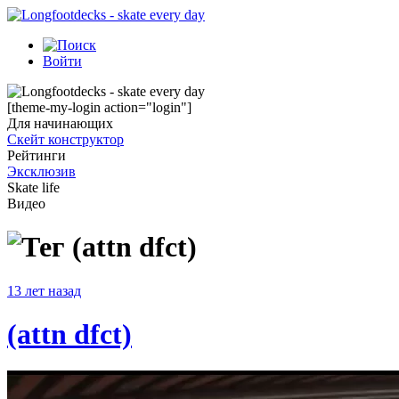
Войти
[theme-my-login action="login"]
Для начинающих
Скейт конструктор
Рейтинги
Эксклюзив
Skate life
Видео
(attn dfct)
13 лет назад
(attn dfct)