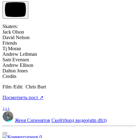
Skaters:
Jack Olson
David Nelson
Friends
Tj Moran
Andrew Leibman
Sam Evensen
Andrew Ellison
Dalton Jones
Credits
Film /Edit: Chris Burt
Посмотреть пост ↗
↓↓↓
Женя Сипенятов
Скейтборд видео
(attn dfct)
0