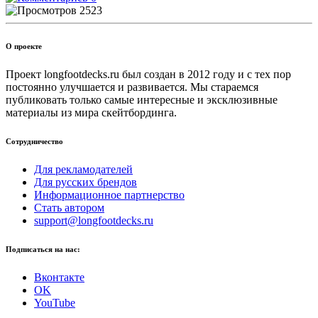
2523
О проекте
Проект longfootdecks.ru был создан в 2012 году и с тех пор
постоянно улучшается и развивается. Мы стараемся
публиковать только самые интересные и эксклюзивные
материалы из мира скейтбординга.
Сотрудничество
Для рекламодателей
Для русских брендов
Информационное партнерство
Стать автором
support@longfootdecks.ru
Подписаться на нас:
Вконтакте
OK
YouTube