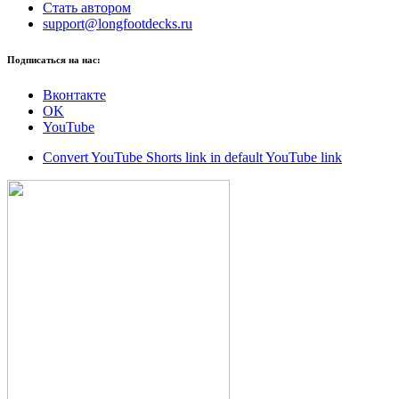
Стать автором
support@longfootdecks.ru
Подписаться на нас:
Вконтакте
OK
YouTube
Convert YouTube Shorts link in default YouTube link