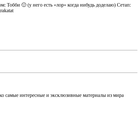
 Тобби 🙂 (у него есть «лор» когда нибудь доделаю) Сетап:
rakatat
олько самые интересные и эксклюзивные материалы из мира