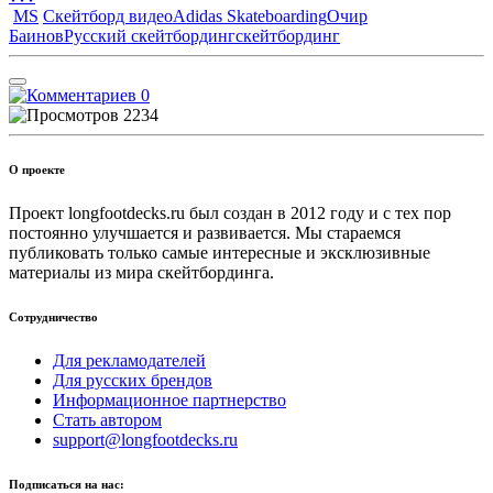
MS
Скейтборд видео
Adidas Skateboarding
Очир
Баинов
Русский скейтбординг
скейтбординг
0
2234
О проекте
Проект longfootdecks.ru был создан в 2012 году и с тех пор
постоянно улучшается и развивается. Мы стараемся
публиковать только самые интересные и эксклюзивные
материалы из мира скейтбординга.
Сотрудничество
Для рекламодателей
Для русских брендов
Информационное партнерство
Стать автором
support@longfootdecks.ru
Подписаться на нас: