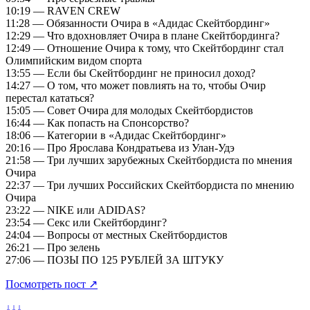
10:19 — RAVEN CREW
11:28 — Обязанности Очира в «Адидас Скейтбординг»
12:29 — Что вдохновляет Очира в плане Скейтбординга?
12:49 — Отношение Очира к тому, что Скейтбординг стал
Олимпийским видом спорта
13:55 — Если бы Скейтбординг не приносил доход?
14:27 — О том, что может повлиять на то, чтобы Очир
перестал кататься?
15:05 — Совет Очира для молодых Скейтбордистов
16:44 — Как попасть на Спонсорство?
18:06 — Категории в «Адидас Скейтбординг»
20:16 — Про Ярослава Кондратьева из Улан-Удэ
21:58 — Три лучших зарубежных Скейтбордиста по мнения
Очира
22:37 — Три лучших Российских Скейтбордиста по мнению
Очира
23:22 — NIKE или ADIDAS?
23:54 — Секс или Скейтбординг?
24:04 — Вопросы от местных Скейтбордистов
26:21 — Про зелень
27:06 — ПОЗЫ ПО 125 РУБЛЕЙ ЗА ШТУКУ
Посмотреть пост ↗
↓↓↓