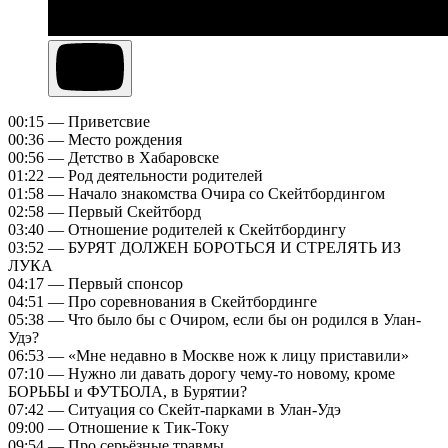
00:15 — Приветсвие
00:36 — Место рождения
00:56 — Детство в Хабаровске
01:22 — Род деятельности родителей
01:58 — Начало знакомства Очира со Скейтбордингом
02:58 — Первый Скейтборд
03:40 — Отношение родителей к Скейтбордингу
03:52 — БУРЯТ ДОЛЖЕН БОРОТЬСЯ И СТРЕЛЯТЬ ИЗ
ЛУКА
04:17 — Первый спонсор
04:51 — Про соревнования в Скейтбординге
05:38 — Что было бы с Очиром, если бы он родился в Улан-
Удэ?
06:53 — «Мне недавно в Москве нож к лицу приставили»
07:10 — Нужно ли давать дорогу чему-то новому, кроме
БОРЬБЫ и ФУТБОЛА, в Бурятии?
07:42 — Ситуация со Скейт-парками в Улан-Удэ
09:00 — Отношение к Тик-Току
09:54 — Про серьёзные травмы