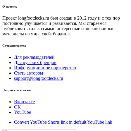
О проекте
Проект longfootdecks.ru был создан в 2012 году и с тех пор
постоянно улучшается и развивается. Мы стараемся
публиковать только самые интересные и эксклюзивные
материалы из мира скейтбординга.
Сотрудничество
Для рекламодателей
Для русских брендов
Информационное партнерство
Стать автором
support@longfootdecks.ru
Подписаться на нас:
Вконтакте
OK
YouTube
Convert YouTube Shorts link in default YouTube link