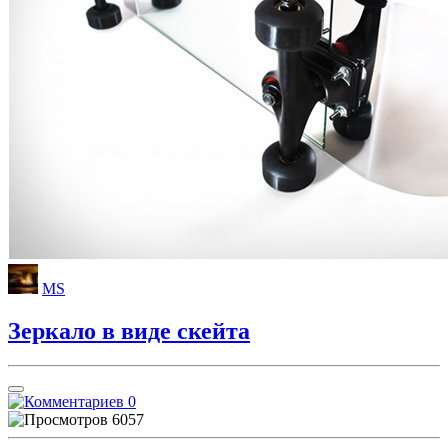
MS
Зеркало в виде скейта
0
6057