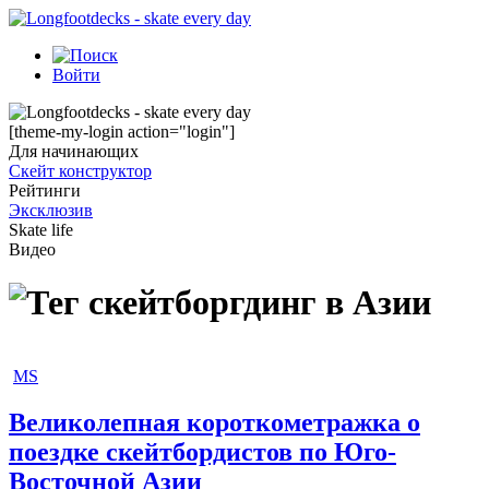
Войти
[theme-my-login action="login"]
Для начинающих
Скейт конструктор
Рейтинги
Эксклюзив
Skate life
Видео
скейтборгдинг в Азии
MS
Великолепная короткометражка о
поездке скейтбордистов по Юго-
Восточной Азии