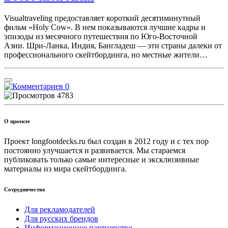
Visualtraveling предоставляет короткий десятиминутный
фильм «Holy Cow«. В нем показываются лучшие кадры и
эпизоды из месячного путешествия по Юго-Восточной
Азии. Шри-Ланка, Индия, Бангладеш — эти страны далеки от
профессионального скейтбординга, но местные жители…
0
4783
О проекте
Проект longfootdecks.ru был создан в 2012 году и с тех пор
постоянно улучшается и развивается. Мы стараемся
публиковать только самые интересные и эксклюзивные
материалы из мира скейтбординга.
Сотрудничество
Для рекламодателей
Для русских брендов
Информационное партнерство