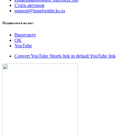
Стать автором
support@longfootdecks.ru
Подписаться на нас:
Вконтакте
OK
YouTube
Convert YouTube Shorts link in default YouTube link