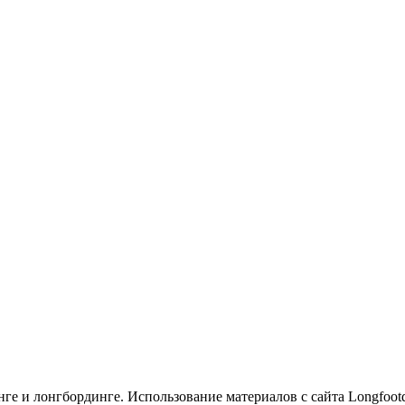
е и лонгбординге. Использование материалов с сайта Longfootde