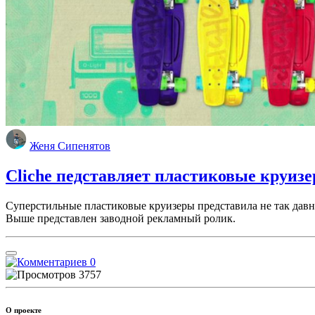
Женя Сипенятов
Сliche педставляет пластиковые круиз
Суперстильные пластиковые круизеры представила не так давн
Выше представлен заводной рекламный ролик.
0
3757
О проекте