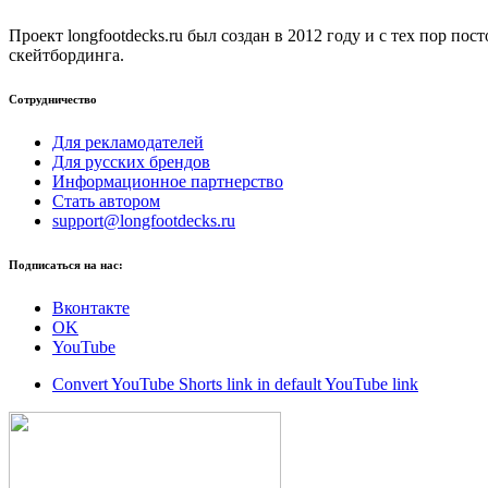
Проект longfootdecks.ru был создан в 2012 году и с тех пор п
скейтбординга.
Сотрудничество
Для рекламодателей
Для русских брендов
Информационное партнерство
Стать автором
support@longfootdecks.ru
Подписаться на нас:
Вконтакте
OK
YouTube
Convert YouTube Shorts link in default YouTube link