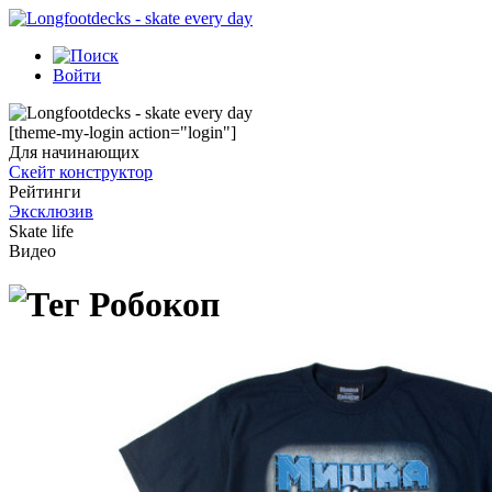
Войти
[theme-my-login action="login"]
Для начинающих
Скейт конструктор
Рейтинги
Эксклюзив
Skate life
Видео
Робокоп