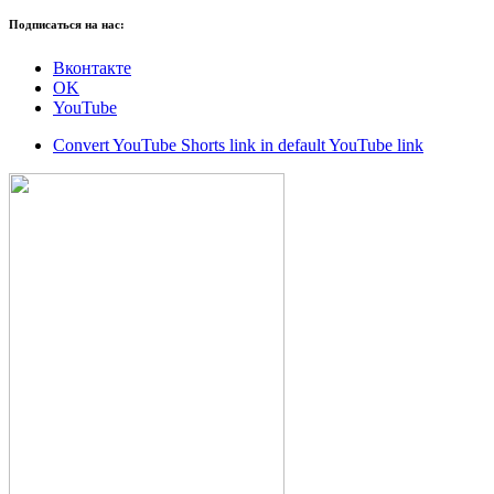
Подписаться на нас:
Вконтакте
OK
YouTube
Convert YouTube Shorts link in default YouTube link