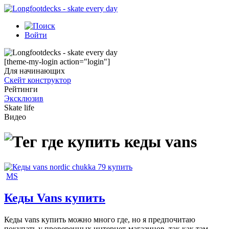
Войти
[theme-my-login action="login"]
Для начинающих
Скейт конструктор
Рейтинги
Эксклюзив
Skate life
Видео
где купить кеды vans
MS
Кеды Vans купить
Кеды vans купить можно много где, но я предпочитаю
покупать у проверенных интернет-магазинов, так как там