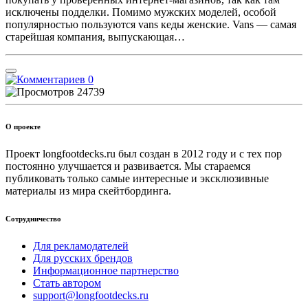
исключены подделки. Помимо мужских моделей, особой
популярностью пользуются vans кеды женские. Vans — самая
старейшая компания, выпускающая…
0
24739
О проекте
Проект longfootdecks.ru был создан в 2012 году и с тех пор
постоянно улучшается и развивается. Мы стараемся
публиковать только самые интересные и эксклюзивные
материалы из мира скейтбординга.
Сотрудничество
Для рекламодателей
Для русских брендов
Информационное партнерство
Стать автором
support@longfootdecks.ru