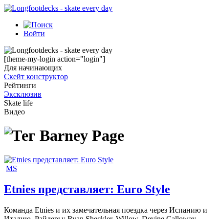
Войти
[theme-my-login action="login"]
Для начинающих
Скейт конструктор
Рейтинги
Эксклюзив
Skate life
Видео
Barney Page
MS
Etnies представляет: Euro Style
Команда Etnies и их замечательная поездка через Испанию и
Италию. Райдеры: Ryan Sheckler, Willow, Devine Calloway,