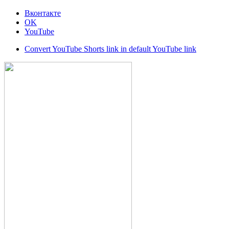
Вконтакте
OK
YouTube
Convert YouTube Shorts link in default YouTube link