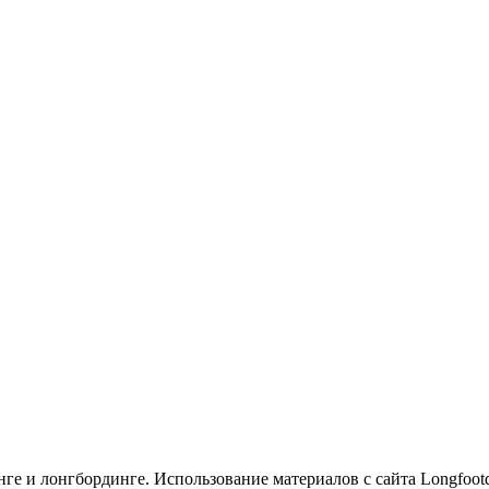
е и лонгбординге. Использование материалов с сайта Longfootde