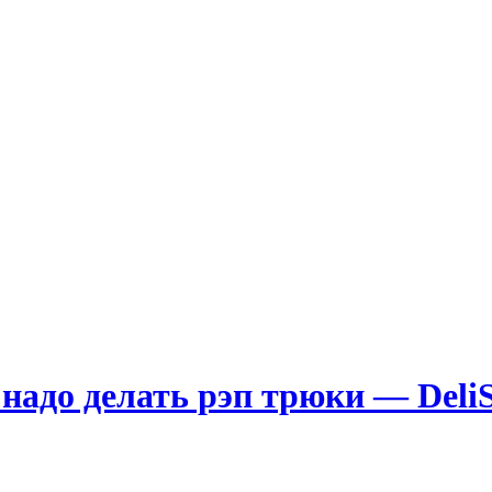
 надо делать рэп трюки — DeliS