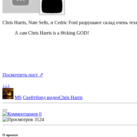
Chris Harris, Nate Sells, и Cedric Ford разрушают склад очень
А сам Chris Harris is a f#cking GOD!
Посмотреть пост ↗
↓↓↓
MS
Скейтборд видео
Chris Harris
0
3124
О проекте